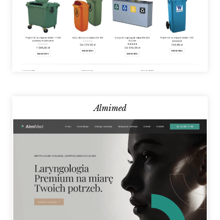
Almimed