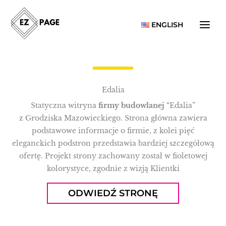
Przejdź
do
ENGLISH
treści
Edalia
Statyczna witryna
firmy budowlanej
“Edalia”
z Grodziska Mazowieckiego. Strona główna zawiera
podstawowe informacje o firmie, z kolei pięć
eleganckich podstron przedstawia bardziej szczegółową
ofertę. Projekt strony zachowany został w fioletowej
kolorystyce, zgodnie z wizją Klientki
ODWIEDŹ STRONĘ